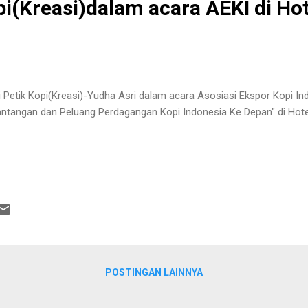
pi(Kreasi)dalam acara AEKI di Hot
i Petik Kopi(Kreasi)-Yudha Asri dalam acara Asosiasi Ekspor Kopi I
antangan dan Peluang Perdagangan Kopi Indonesia Ke Depan" di Hotel
POSTINGAN LAINNYA