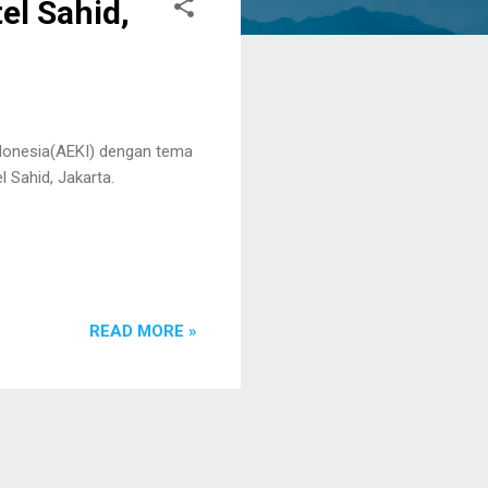
el Sahid,
ndonesia(AEKI) dengan tema
 Sahid, Jakarta.
READ MORE »